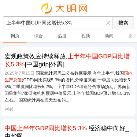
网页
综合
热搜
视频
新闻
更多
宏观政策效应持续释放,
上半年中国GDP同比增
长5.3%
|中国gdp|外需|...
2025年7月15日
国家统计局周二公布数据显示,今年上半年,我国
国内
生产总值
(GDP)同比实现5.3%的增长,分季度来看,一季度同比增长5.
4%,二季度同比增长5.2%。 上半年GDP增速符合市场预期。界面新
闻采集的7家研究机构预测中值显示,上半年我国GDP预计增长5.3%
左右。 国家统计局在当天发布的...
网易
中国上半年GDP同比增长5.3%
经济稳中向好_
中华网