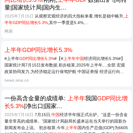
量|国家统计局|国内生...
2025年7月15日
从观察宏观经济的四大指标来看,增长是稳中略升,
上
半年GDP同比增长5.3%
,其中一季度是5.4%,...
网易
上半年GDP同比增长5.3%
#上半年
GDP同比增长5.3%
#【#
上半年中国
经济同比增长5.3%#】
国家统计局7月15日发布数据,初步核算,2025年上半年,...全部 宏观
政策协同发力,为经济稳定运行保驾护航 中国证券报 经济运行向...
news.sina.cn
一份高含金量的成绩单:
上半年
我国
GDP同比增
长5.3%
|净出口|国家...
2025年7月16日
7月15日,
中国
经济半年报正式出炉。“这是一份含金
量非常高的成绩单。”国家统计局副局长盛来运在当天举行的国新办
新闻发布会上说。 初步核算,今年
上半年
国内生产总值(GDP)为6605