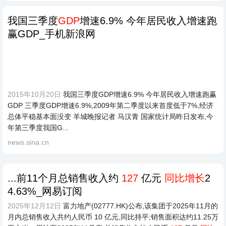
我国三季度
GDP
增速6.9% 今年居民收入增速跑
赢GDP_手机新浪网
2015年10月20日
我国三季度GDP增速6.9% 今年居民收入增速跑赢
GDP 三季度GDP增速6.9%,2009年第二季度以来首度低于7%,经济
总体平稳基本面没变 羊城晚报记者 马汉青 国家统计局昨日发布,今
年第三季度我国G...
news.sina.cn
...前11个月总销售收入约
127
亿元
同比增长
2
4.63%_网易订阅
2025年12月12日
富力地产(02777.HK)公布,该集团于2025年11月的
月内总销售收入共约人民币 10 亿元,同比持平;销售面积达约11.25万