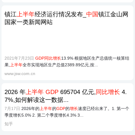
镇江
上半年
经济运行情况发布_
中国
镇江金山网
国家一类新闻网站
2021年7月23日
GDP同比增长
13.9% 根据地区生产总值统一核算结
果,
上半年
全市实现地区生产总值2389.89亿元,按...
www.jsw.com.cn
2026 年
上半年 GDP
695704 亿元,
同比增长
4.
7%,如何解读这一数据...
7月17日
2026年的
上半年
的
GDP
的
增长
速度已经出来了。1. 第一个
季度增长5.0% 2. 第二个季度增长4.3% 3...
知乎