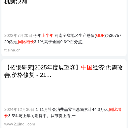
机新浪网
2022年7月20日
今年
上半年
,河南全省地区生产总值(
GDP
)为30757.
20亿元,
同比增长
3.1%,高于全国0.6个百分点。
tt.sina.cn
【招银研究|2025年度展望③】
中国
经济:供需改
善,价格修复 - 21...
2024年12月30日
1-11月社会消费品零售总额累计44.3万亿,
同比增
长
3.5%,与上年同期持平。从节奏上看,一...
www.21jingji.com