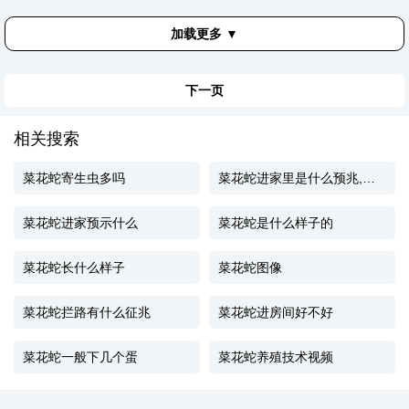
加载更多 ▼
下一页
相关搜索
菜花蛇寄生虫多吗
菜花蛇进家里是什么预兆,该怎么处理
菜花蛇进家预示什么
菜花蛇是什么样子的
菜花蛇长什么样子
菜花蛇图像
菜花蛇拦路有什么征兆
菜花蛇进房间好不好
菜花蛇一般下几个蛋
菜花蛇养殖技术视频