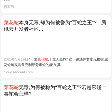
百家号
菜花蛇
本身无毒,却为何被誉为“百蛇之王”? - 腾
讯云开发者社区...
2025年5月19日
“一里
菜花蛇
,十里无毒蛇” 这一说法并非毫无根据,菜
花蛇确实具备克制部分毒蛇的能力,其...
cloud.tencent.com
菜花蛇
无毒,为何被称为“百蛇之王”?若是它碰上
毒蛇会怎样?