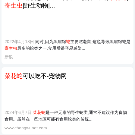
寄生虫
|野生动物|...
2022年4月18日
同时,因为黑眉锦
蛇
主要吃老鼠,这也导致黑眉锦蛇是
寄生虫
最多的蛇类之一,食用后很容易感染...
新浪
菜花蛇
可以吃不-宠物网
2024年6月7日
菜花蛇
是一种无毒的野生蛇类,通常不建议作为食物
食用。虽然在一些地区可能有食用蛇类的传统...
www.chongwunet.com